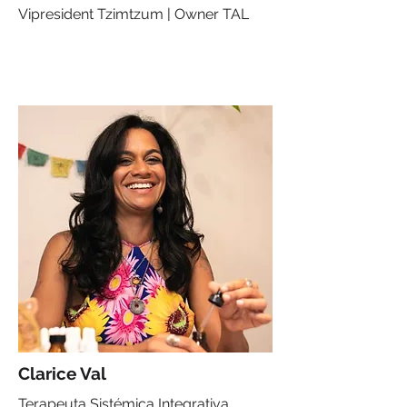
Vipresident Tzimtzum | Owner TAL
Clarice Val
Terapeuta Sistémica Integrativa