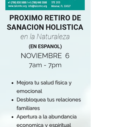
PROXIMO RETIRO DE
SANACION HOLISTICA
en la Naturaleza
(EN ESPANOL)
NOVIEMBRE 6
7am - 7pm
Mejora tu salud física y
emocional
Desbloquea tus relaciones
familiares
Apertura a la abundancia
economica y espiritual