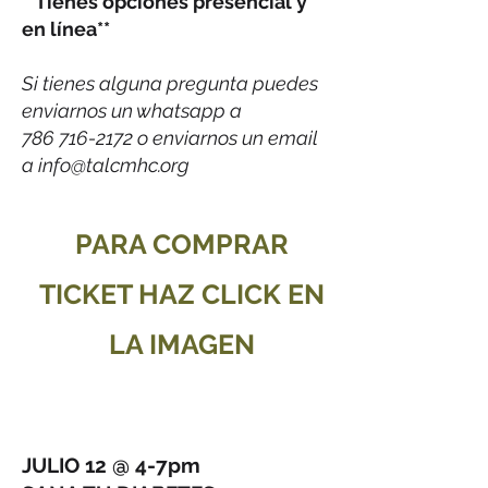
**Tienes opciones presencial y
en línea**
Si tienes alguna pregunta puedes
enviarnos un whatsapp a
786 716-2172 o enviarnos un email
a info@talcmhc.org
PARA COMPRAR
TICKET HAZ CLICK EN
LA IMAGEN
JULIO 12 @ 4-7pm