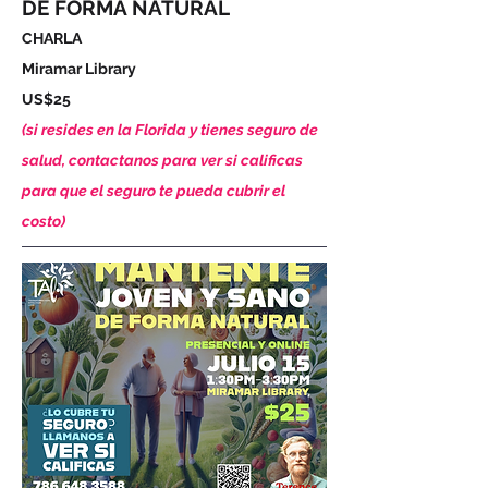
DE FORMA NATURAL
CHARLA
Miramar Library
US$25
(si resides en la Florida y tienes seguro de
salud, contactanos para ver si calificas
para que el seguro te pueda cubrir el
costo)